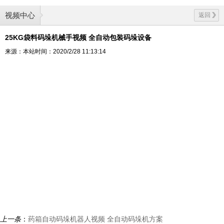
视频中心
返回
25KG袋料码垛机械手视频 全自动包装码垛设备
来源：本站
时间：2020/2/28 11:13:14
上一条
：
药箱自动码垛机器人视频 全自动码垛机方案