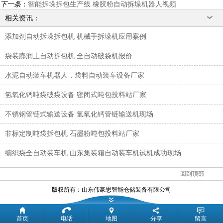
下一条
：
智能拆垛拆包生产线 橡胶粉自动拆垛机器人视频
相关资讯：
添加剂自动拆垛拆包机 机械手拆垛机应用案例
袋装膨润土自动拆包机 全自动破袋机报价
水泥自动装车机器人，袋料自动装车设备厂家
氢氧化钙吨袋破袋设备 密闭式吨包投料站厂家
不锈钢管链式输送设备 氢氧化钙管链输送机现场
非标定制吨袋拆包机 石墨粉吨包投料站厂家
编织袋全自动装车机 山东集装箱自动装车机试机成功现场
回到顶部
版权所有：
山东伟豪思智能仓储装备有限公司
首页
电话
地图
分享
留言