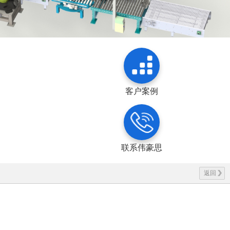
客户案例
联系伟豪思
返回