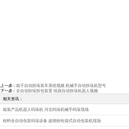
上一条
：
箱子自动拆垛装车系统视频 机械手自动拆垛机型号
下一条
：
全自动卸垛拆包装置 纸袋自动拆垛机器人视频
相关资讯：
箱装产品机器人码垛机 河北码垛机械手码垛现场
粉料全自动包装码垛设备 超细粉给袋式自动包装机现场