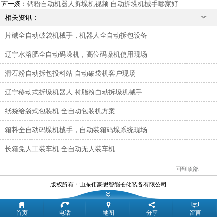
下一条
：
钙粉自动机器人拆垛机视频 自动拆垛机械手哪家好
相关资讯：
片碱全自动破袋机械手，机器人全自动拆包设备
辽宁水溶肥全自动码垛机，高位码垛机使用现场
滑石粉自动拆包投料站 自动破袋机客户现场
辽宁移动式拆垛机器人 树脂粉自动拆垛机械手
纸袋给袋式包装机 全自动包装机方案
箱料全自动码垛机械手，自动装箱码垛系统现场
长箱免人工装车机 全自动无人装车机
回到顶部
版权所有：
山东伟豪思智能仓储装备有限公司
首页
电话
地图
分享
留言