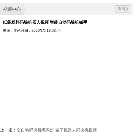
视频中心
返回
纸袋粉料码垛机器人视频 智能自动码垛机械手
来源：本站
时间：2020/1/6 13:03:44
上一条
：
全自动码垛机哪家好 箱子机器人码垛机视频