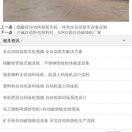
上一条
：
硫酸镁自动吨袋装车机，吨包全自动装车设备定制
下一条
：
片碱自动拆包投料站，50KG袋自动破袋机厂家
相关资讯：
全自动纸箱装车机视频 全自动装车解决方案
硝酸铵管链式输送机，不锈钢管链粉体输送设备
箱装物料全自动码垛机，机器人码垛机运行流程
塑料粉自动包装码垛线 自动机器人码垛机
有机肥高位码垛机视频 自动包装码垛系统设计
化工细粉吨袋拆包机+自动破袋输送线现场
矿石粉自动破袋输送设备 河北自动拆袋机生产流程