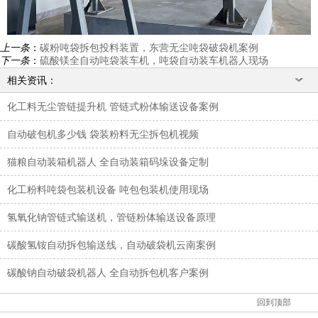
上一条
：
碳粉吨袋拆包投料装置，东营无尘吨袋破袋机案例
下一条
：
硫酸镁全自动吨袋装车机，吨袋自动装车机器人现场
相关资讯：
化工料无尘管链提升机 管链式粉体输送设备案例
自动破包机多少钱 袋装粉料无尘拆包机视频
猫粮自动装箱机器人 全自动装箱码垛设备定制
化工粉料吨袋包装机设备 吨包包装机使用现场
氢氧化钠管链式输送机，管链粉体输送设备原理
碳酸氢铵自动拆包输送线，自动破袋机云南案例
碳酸钠自动破袋机器人 全自动拆包机客户案例
回到顶部