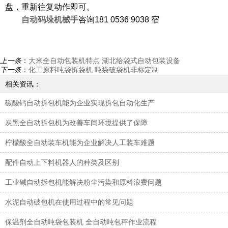
盘，重新往复动作即可。
自动码垛机械手
咨询
181
0536 9038 宿
上一条
：
大米全自动包装机特点 湖北给袋式自动包装设备
下一条
：
化工原料吨袋拆袋机 吨袋破袋机非标定制
相关资讯：
碳酸钙自动拆包机能为企业实现拆包自动化生产
炭黑全自动拆包机为改善车间环境提供了保障
柠檬酸全自动装车机能为企业解决人工装车难题
配件自动上下料机器人的种类及区别
工业碱自动拆包机能解决粉尘污染和原料浪费问题
水泥自动破包机在使用过程中的常见问题
保温剂全自动吨袋包装机 全自动吨包秤作业流程