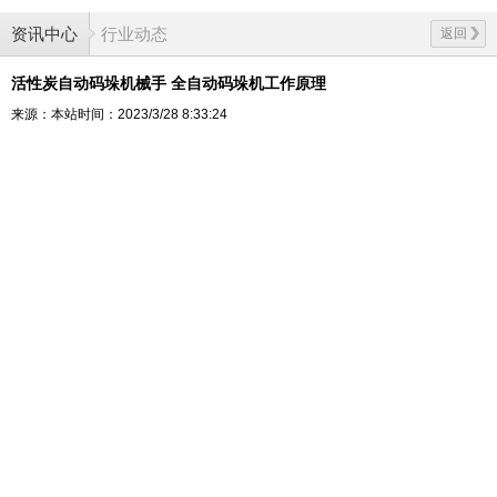
资讯中心
行业动态
返回
活性炭自动码垛机械手 全自动码垛机工作原理
来源：本站
时间：2023/3/28 8:33:24