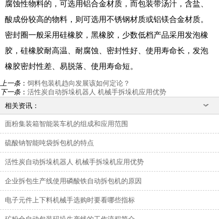
腐蚀性物料的，可选用铝合金材质，而包装带汤汁，含盐、
酸成份较高的物料，则可选用不锈钢材质或铝镁合金材质。
密封圈一般采用硅橡胶，黑橡胶，少数低档产品采用发泡橡
胶，硅橡胶耐高温、耐腐蚀、密封性好、使用寿命长，发泡
橡胶密封性差、易脱落、使用寿命短。
上一条
：
饲料包装机趋向发展该如何定论？
下一条
：
活性炭自动拆垛机器人 机械手拆垛机应用优势
相关资讯：
面粉集装箱智能装车机的组成和应用范围
硫酸钠智能吨袋拆包机的特点
活性炭自动拆垛机器人 机械手拆垛机应用优势
企业拆包生产线使用磷酸铁自动拆包机的原因
电子元件上下料机械手选购时要看哪些指标
矿粉全自动包装码垛生产线的工作流程简介