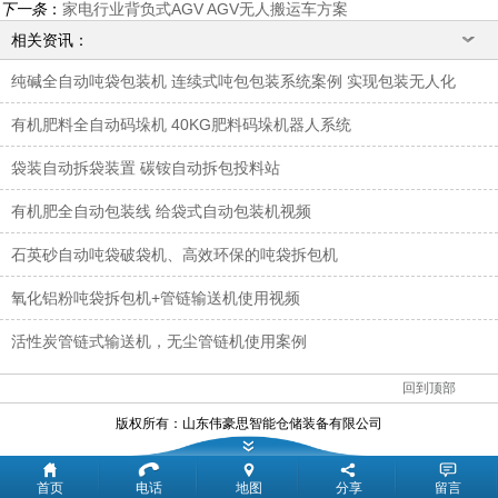
下一条
：
家电行业背负式AGV AGV无人搬运车方案
相关资讯：
纯碱全自动吨袋包装机 连续式吨包包装系统案例 实现包装无人化
有机肥料全自动码垛机 40KG肥料码垛机器人系统
袋装自动拆袋装置 碳铵自动拆包投料站
有机肥全自动包装线 给袋式自动包装机视频
石英砂自动吨袋破袋机、高效环保的吨袋拆包机
氧化铝粉吨袋拆包机+管链输送机使用视频
活性炭管链式输送机，无尘管链机使用案例
回到顶部
版权所有：
山东伟豪思智能仓储装备有限公司
首页
电话
地图
分享
留言