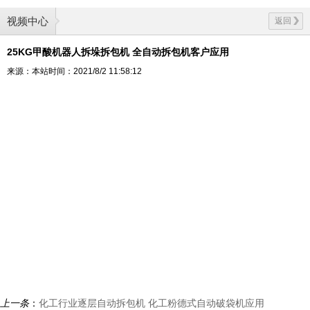
视频中心
返回
25KG甲酸机器人拆垛拆包机 全自动拆包机客户应用
来源：本站
时间：2021/8/2 11:58:12
上一条
：
化工行业逐层自动拆包机 化工粉德式自动破袋机应用