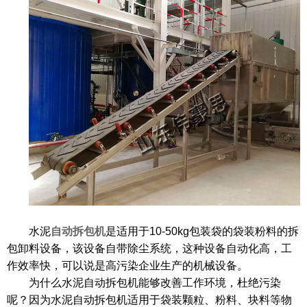
水泥
自动拆包机
是适用于
10-50kg包装袋的袋装粉料的拆
包卸料设备，该设备自带除尘系统，这种设备自动化高，工
作效率快，可以说是高污染企业生产的机械设备。
为什么水泥自动拆包机能够改善工作环境，杜绝污染
呢？因为水泥自动拆包机适用于袋装颗粒、粉料、块料等物