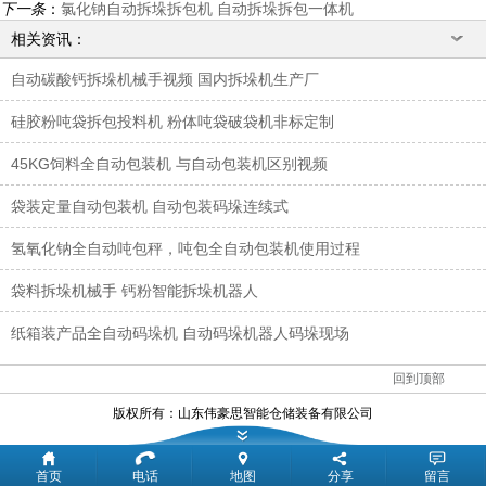
下一条
：
氯化钠自动拆垛拆包机 自动拆垛拆包一体机
相关资讯：
自动碳酸钙拆垛机械手视频 国内拆垛机生产厂
硅胶粉吨袋拆包投料机 粉体吨袋破袋机非标定制
45KG饲料全自动包装机 与自动包装机区别视频
袋装定量自动包装机 自动包装码垛连续式
氢氧化钠全自动吨包秤，吨包全自动包装机使用过程
袋料拆垛机械手 钙粉智能拆垛机器人
纸箱装产品全自动码垛机 自动码垛机器人码垛现场
回到顶部
版权所有：
山东伟豪思智能仓储装备有限公司
首页
电话
地图
分享
留言