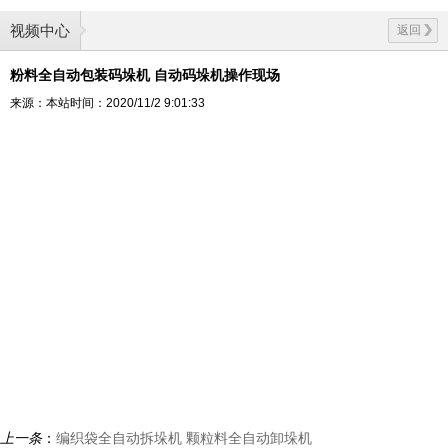
视频中心
返回
粉料全自动包装码垛机 自动码垛机操作现场
来源：本站
时间：2020/11/2 9:01:33
上一条
：
编织袋全自动拆垛机 颗粒料全自动卸垛机